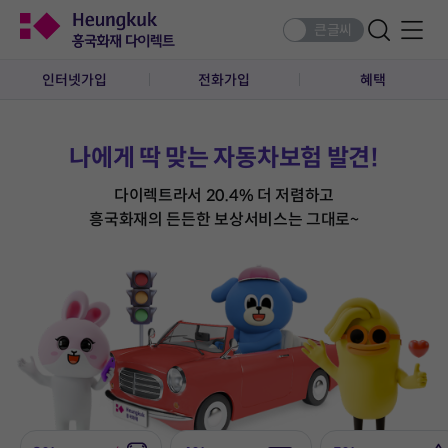
큰글씨
검색
전체메뉴
인터넷가입
전화가입
혜택
나에게 딱 맞는 자동차보험 발견!
다이렉트라서 20.4% 더 저렴하고
흥국화재의 든든한 보상서비스는 그대로~