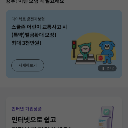
강추! 이런 보험 꼭 필요해요
다이렉트 운전자보험
스쿨존 어린이 교통사고 시
(특약)벌금확대 보장!
최대 3천만원!
2
/
2
인터넷 가입상품
인터넷으로 쉽고