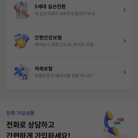
5세대 실손전환
내 실손의료비
5세대
보험료와 비교
간편건강보험
계약심사 과정 간소화, 편리한 보험
저축보험
위험보장과 재테크를 보험 하나로!
전화 가입상품
전화로 상담하고
간편하게 가입하세요!